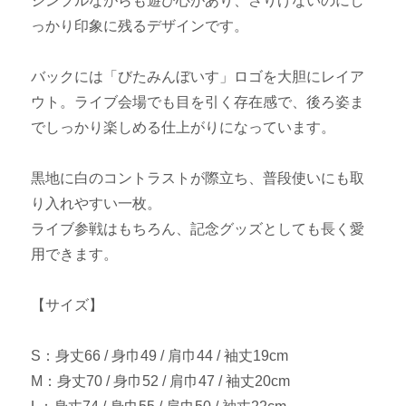
シンプルながらも遊び心があり、さりげないのにし
っかり印象に残るデザインです。
バックには「びたみんぼいす」ロゴを大胆にレイア
ウト。ライブ会場でも目を引く存在感で、後ろ姿ま
でしっかり楽しめる仕上がりになっています。
黒地に白のコントラストが際立ち、普段使いにも取
り入れやすい一枚。
ライブ参戦はもちろん、記念グッズとしても長く愛
用できます。
【サイズ】
S：身丈66 / 身巾49 / 肩巾44 / 袖丈19cm
M：身丈70 / 身巾52 / 肩巾47 / 袖丈20cm