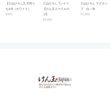
【三山ひろし】大判う
三山ひろし Tシャツ
三山ひろし マグカッ
ちわ8（ホワイト）
【けん玉スマイルロ
プ 白／赤
¥900
ゴ】
¥1,800
¥3,600